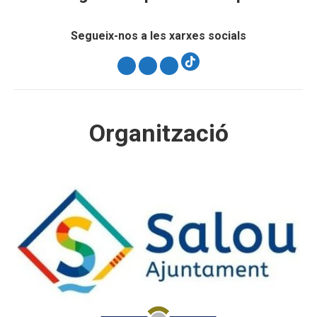
Segueix-nos a les xarxes socials
Instagram
Facebook
X
Organització